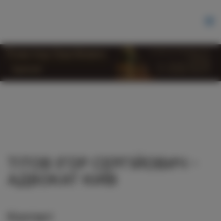
ТІТОВ ІГОР СЕРГІЙОВИЧ -
АДВОКАТ КИЇВ
Контакт