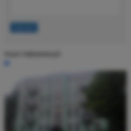
Надіслати
Інша інформація